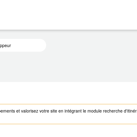
ppeur
uipements et valorisez votre site en intégrant le module recherche d'itin