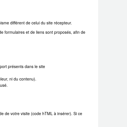
sme différent de celui du site récepteur.
e formulaires et de liens sont proposés, afin de
port présents dans le site
uleur, ni du contenu).
fusé.
 de votre visite (code hTML à insérer). Si ce