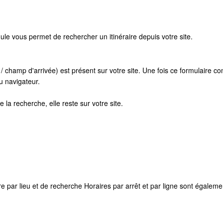
ule vous permet de rechercher un itinéraire depuis votre site.
 / champ d'arrivée) est présent sur votre site. Une fois ce formulaire co
u navigateur.
de la recherche, elle reste sur votre site.
ire par lieu et de recherche Horaires par arrêt et par ligne sont égale