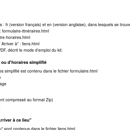
 : fr (version français) et en (version anglaise), dans lesquels se trouv
: formulaire-itinéraires.html
ire-horaires.html
 Arriver à" : liens.html
PDF, décrit le mode d'emploi du kit.
é ou d'horaires simplifié
res simplifié est contenu dans le fichier formulaire.html
e
page
nt compressé au format
Zip
)
Arriver à ce lieu"
ieu" sont contenus dans le fichier liens.html