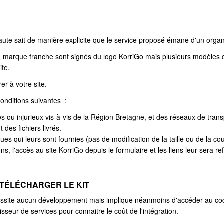
aute sait de manière explicite que le service proposé émane d'un organi
en marque franche sont signés du logo KorriGo mais plusieurs modèles d
ite.
er à votre site.
conditions suivantes :
ues ou injurieux vis-à-vis de la Région Bretagne, et des réseaux de trans
des fichiers livrés.
ues qui leurs sont fournies (pas de modification de la taille ou de la co
s, l'accès au site KorriGo depuis le formulaire et les liens leur sera re
 TÉLÉCHARGER LE KIT
ssite aucun développement mais implique néanmoins d'accéder au code
isseur de services pour connaitre le coût de l'intégration.