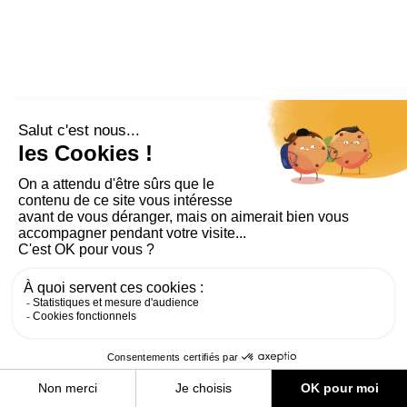
PLAN DU SITE
AIDE ET ACCESSIBILITÉ
MENTIONS LÉGALES
RGPD
CONTACT
CGU
COOKIES
PARAMÈTRES