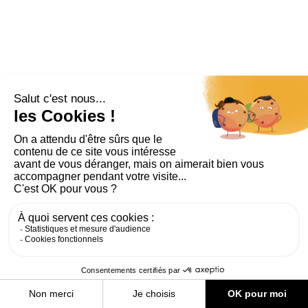
PLAN DU SITE
AIDE ET ACCESSIBILITÉ
MENTIONS LÉGALES
RGPD
CONTACT
CGU
COOKIES
PARAMÈTRES