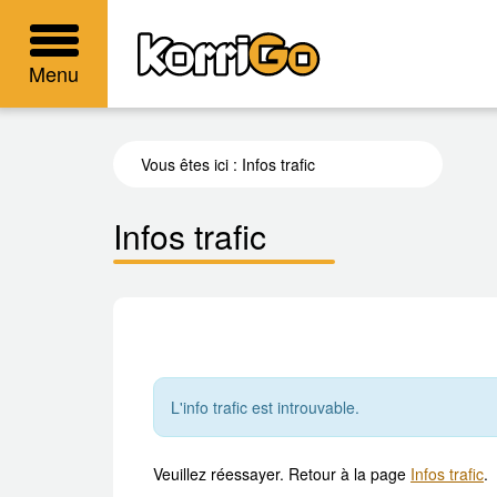
KorriGo
Menu
Vous êtes ici :
Infos trafic
Infos trafic
L'info trafic est introuvable.
Veuillez réessayer. Retour à la page
Infos trafic
.