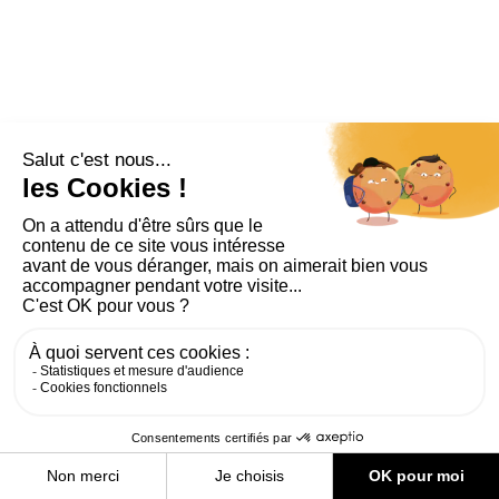
PLAN DU SITE
AIDE ET ACCESSIBILITÉ
MENTIONS LÉGALES
RGPD
CONTACT
CGU
COOKIES
PARAMÈTRES