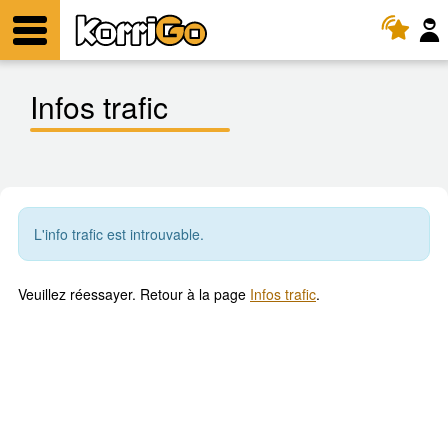
KorriGo
Menu
Infos trafic
L'info trafic est introuvable.
Veuillez réessayer. Retour à la page
Infos trafic
.