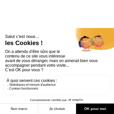
PLAN DU SITE
AIDE ET ACCESSIBILITÉ
MENTIONS LÉGALES
RGPD
CONTACT
CGU
COOKIES
PARAMÈTRES