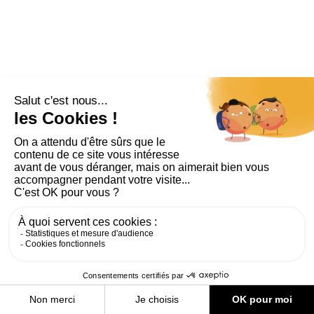
PLAN DU SITE
AIDE ET ACCESSIBILITÉ
MENTIONS LÉGALES
RGPD
CONTACT
CGU
COOKIES
PARAMÈTRES