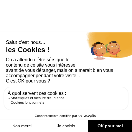
PLAN DU SITE
AIDE ET ACCESSIBILITÉ
MENTIONS LÉGALES
RGPD
CONTACT
CGU
COOKIES
PARAMÈTRES