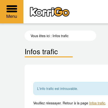
KorriGo
Menu
Vous êtes ici :
Infos trafic
Infos trafic
L'info trafic est introuvable.
Veuillez réessayer. Retour à la page
Infos trafic
.