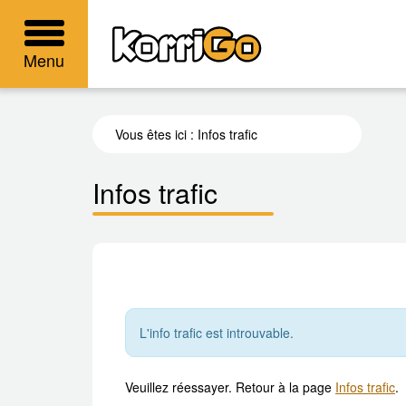
KorriGo
Menu
Vous êtes ici :
Infos trafic
Infos trafic
L'info trafic est introuvable.
Veuillez réessayer. Retour à la page
Infos trafic
.