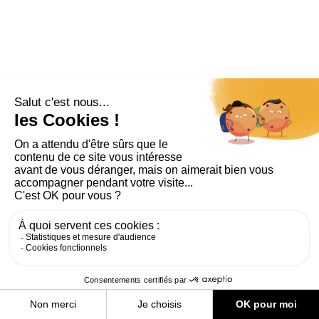
PLAN DU SITE
AIDE ET ACCESSIBILITÉ
MENTIONS LÉGALES
RGPD
CONTACT
CGU
COOKIES
PARAMÈTRES