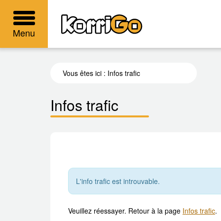
KorriGo
Menu
Vous êtes ici :
Infos trafic
Infos trafic
L'info trafic est introuvable.
Veuillez réessayer. Retour à la page
Infos trafic
.