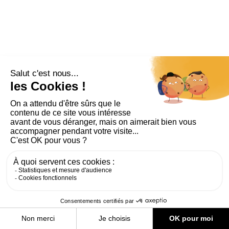
PLAN DU SITE
AIDE ET ACCESSIBILITÉ
MENTIONS LÉGALES
RGPD
CONTACT
CGU
COOKIES
PARAMÈTRES