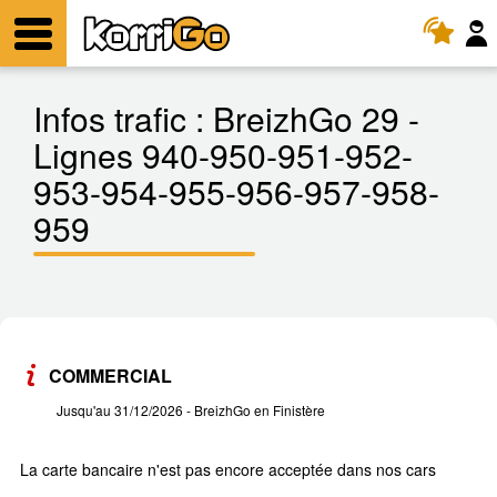
KorriGo
Menu
Infos trafic :
BreizhGo 29 -
Lignes 940-950-951-952-
953-954-955-956-957-958-
959
COMMERCIAL
Jusqu'au 31/12/2026
- BreizhGo en Finistère
La carte bancaire n'est pas encore acceptée dans nos cars