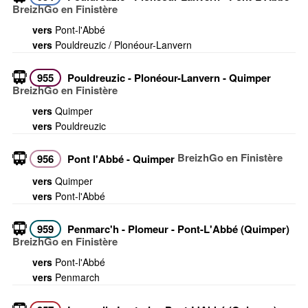
BreizhGo en Finistère
vers
Pont-l'Abbé
vers
Pouldreuzic / Plonéour-Lanvern
955
Pouldreuzic - Plonéour-Lanvern - Quimper
BreizhGo en Finistère
vers
Quimper
vers
Pouldreuzic
BreizhGo en Finistère
956
Pont l'Abbé - Quimper
vers
Quimper
vers
Pont-l'Abbé
959
Penmarc'h - Plomeur - Pont-L'Abbé (Quimper)
BreizhGo en Finistère
vers
Pont-l'Abbé
vers
Penmarch