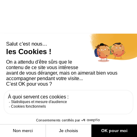
PLAN DU SITE
AIDE ET ACCESSIBILITÉ
MENTIONS LÉGALES
RGPD
CONTACT
CGU
COOKIES
PARAMÈTRES