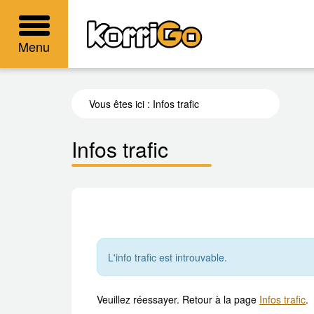
KorriGo
Menu
Vous êtes ici :
Infos trafic
Infos trafic
L'info trafic est introuvable.
Veuillez réessayer. Retour à la page
Infos trafic
.