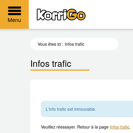
KorriGo
Menu
Vous êtes ici :
Infos trafic
Infos trafic
L'info trafic est introuvable.
Veuillez réessayer. Retour à la page
Infos trafic
.