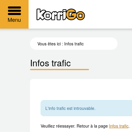
KorriGo
Menu
Vous êtes ici :
Infos trafic
Infos trafic
L'info trafic est introuvable.
Veuillez réessayer. Retour à la page
Infos trafic
.