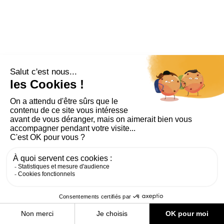
PLAN DU SITE
AIDE ET ACCESSIBILITÉ
MENTIONS LÉGALES
RGPD
CONTACT
CGU
COOKIES
PARAMÈTRES