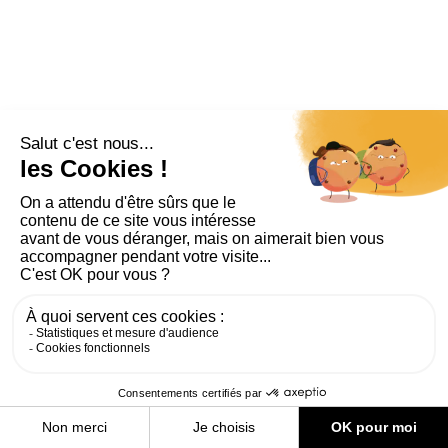
PLAN DU SITE
AIDE ET ACCESSIBILITÉ
MENTIONS LÉGALES
RGPD
CONTACT
CGU
COOKIES
PARAMÈTRES