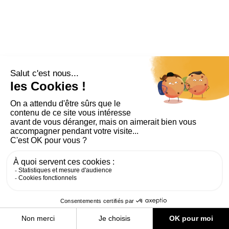
PLAN DU SITE
AIDE ET ACCESSIBILITÉ
MENTIONS LÉGALES
RGPD
CONTACT
CGU
COOKIES
PARAMÈTRES