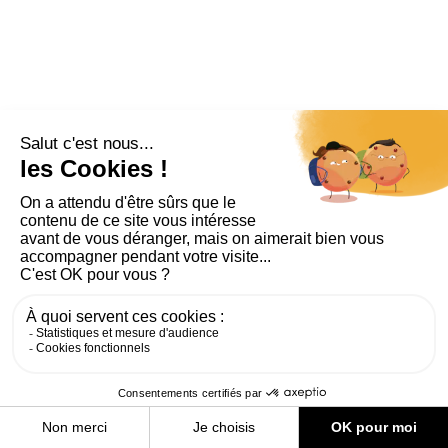
PLAN DU SITE
AIDE ET ACCESSIBILITÉ
MENTIONS LÉGALES
RGPD
CONTACT
CGU
COOKIES
PARAMÈTRES