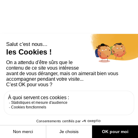
PLAN DU SITE
AIDE ET ACCESSIBILITÉ
MENTIONS LÉGALES
RGPD
CONTACT
CGU
COOKIES
PARAMÈTRES