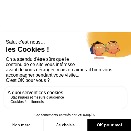
PLAN DU SITE
AIDE ET ACCESSIBILITÉ
MENTIONS LÉGALES
RGPD
CONTACT
CGU
COOKIES
PARAMÈTRES