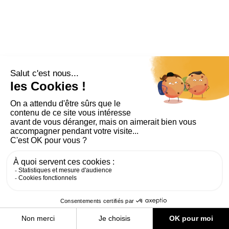
PLAN DU SITE
AIDE ET ACCESSIBILITÉ
MENTIONS LÉGALES
RGPD
CONTACT
CGU
COOKIES
PARAMÈTRES