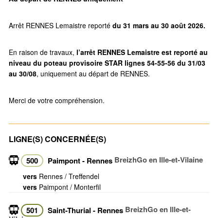
Arrêt RENNES Lemaistre reporté
du 31 mars au 30 août 2026.
En raison de travaux,
l’arrêt RENNES Lemaistre est reporté au
niveau du poteau provisoire STAR lignes 54-55-56 du 31/03
au 30/08
, uniquement au départ de RENNES.
Merci de votre compréhension.
LIGNE(S) CONCERNÉE(S)
BreizhGo en Ille-et-Vilaine
500
Paimpont - Rennes
vers
Rennes / Treffendel
vers
Paimpont / Monterfil
BreizhGo en Ille-et-
501
Saint-Thurial - Rennes