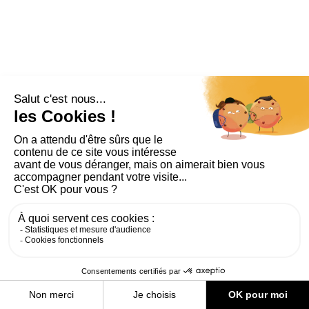
PLAN DU SITE
AIDE ET ACCESSIBILITÉ
MENTIONS LÉGALES
RGPD
CONTACT
CGU
COOKIES
PARAMÈTRES