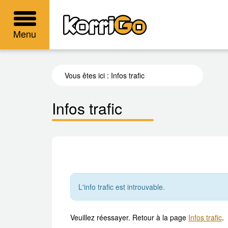
KorriGo
Menu
Vous êtes ici :
Infos trafic
Infos trafic
L'info trafic est introuvable.
Veuillez réessayer. Retour à la page
Infos trafic
.