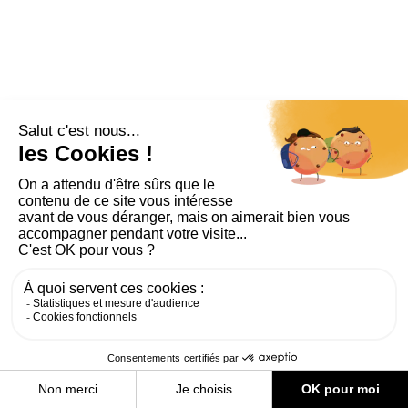
PLAN DU SITE
AIDE ET ACCESSIBILITÉ
MENTIONS LÉGALES
RGPD
CONTACT
CGU
COOKIES
PARAMÈTRES