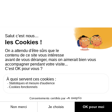
PLAN DU SITE
AIDE ET ACCESSIBILITÉ
MENTIONS LÉGALES
RGPD
CONTACT
CGU
COOKIES
PARAMÈTRES