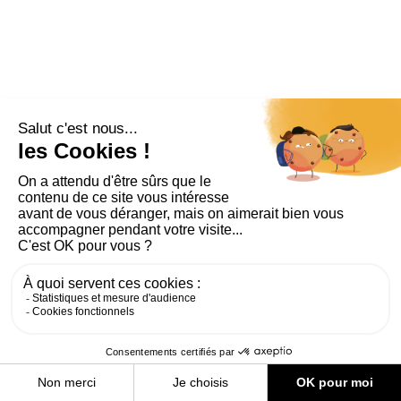
PLAN DU SITE
AIDE ET ACCESSIBILITÉ
MENTIONS LÉGALES
RGPD
CONTACT
CGU
COOKIES
PARAMÈTRES