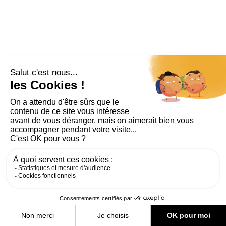
PLAN DU SITE
AIDE ET ACCESSIBILITÉ
MENTIONS LÉGALES
RGPD
CONTACT
CGU
COOKIES
PARAMÈTRES