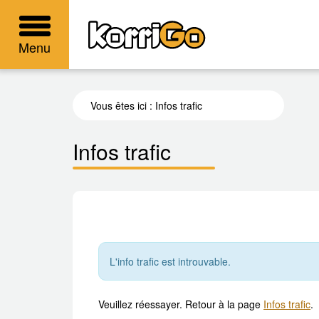
KorriGo
Menu
Vous êtes ici :
Infos trafic
Infos trafic
L'info trafic est introuvable.
Veuillez réessayer. Retour à la page
Infos trafic
.