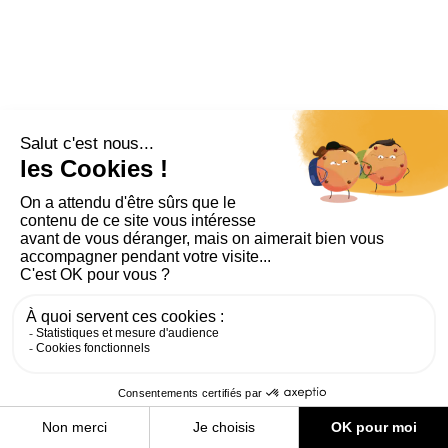
PLAN DU SITE
AIDE ET ACCESSIBILITÉ
MENTIONS LÉGALES
RGPD
CONTACT
CGU
COOKIES
PARAMÈTRES