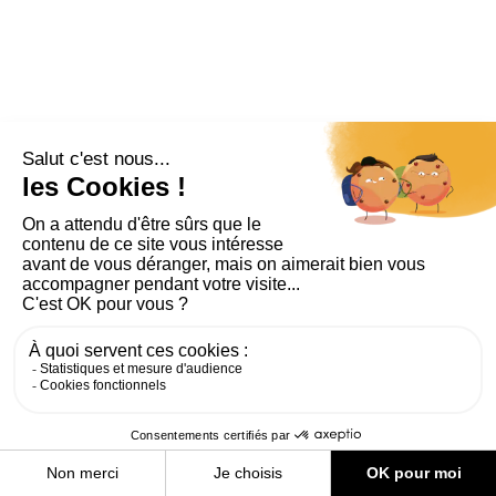
Voir toutes les infos trafic
PLAN DU SITE
AIDE ET ACCESSIBILITÉ
MENTIONS LÉGALES
RGPD
CONTACT
CGU
COOKIES
PARAMÈTRES