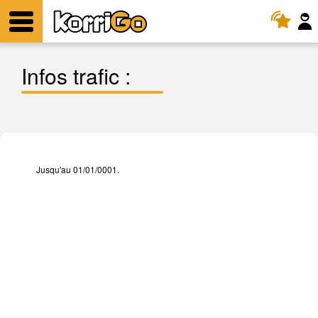
KorriGo
Menu
Infos trafic :
Jusqu'au 01/01/0001.