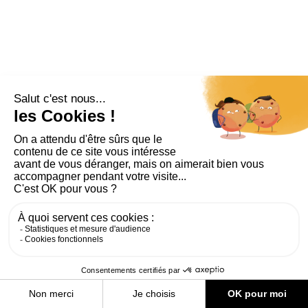
PLAN DU SITE
AIDE ET ACCESSIBILITÉ
MENTIONS LÉGALES
RGPD
CONTACT
CGU
COOKIES
PARAMÈTRES