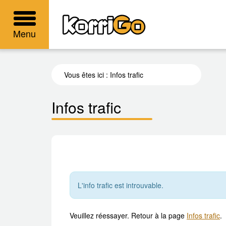
KorriGo
Menu
Vous êtes ici :
Infos trafic
Infos trafic
L'info trafic est introuvable.
Veuillez réessayer. Retour à la page
Infos trafic
.