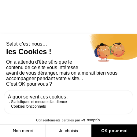
PLAN DU SITE
AIDE ET ACCESSIBILITÉ
MENTIONS LÉGALES
RGPD
CONTACT
CGU
COOKIES
PARAMÈTRES