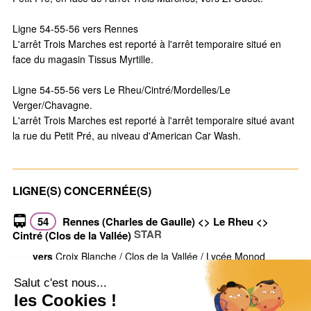
Ligne 54-55-56 vers Rennes
L'arrêt Trois Marches est reporté à l'arrêt temporaire situé en
face du magasin Tissus Myrtille.
Ligne 54-55-56 vers Le Rheu/Cintré/Mordelles/Le
Verger/Chavagne.
L'arrêt Trois Marches est reporté à l'arrêt temporaire situé avant
la rue du Petit Pré, au niveau d'American Car Wash.
LIGNE(S) CONCERNÉE(S)
54
Rennes (Charles de Gaulle) <> Le Rheu <>
STAR
Cintré (Clos de la Vallée)
vers
Croix Blanche / Clos de la Vallée / Lycée Monod
vers
Charles de Gaulle
Voir toutes les infos trafic