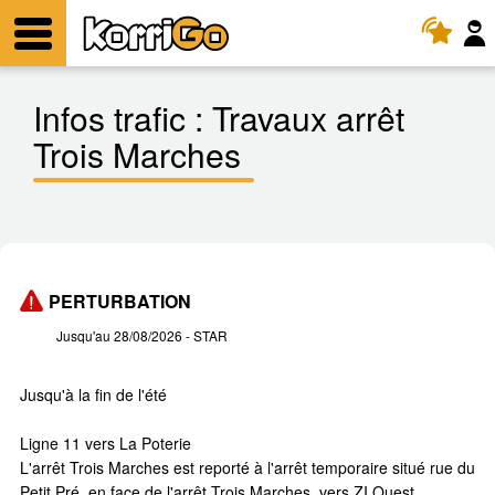
KorriGo
Menu
Infos trafic :
Travaux arrêt
Trois Marches
PERTURBATION
Jusqu'au 28/08/2026
- STAR
Jusqu'à la fin de l'été
Ligne 11 vers La Poterie
L'arrêt Trois Marches est reporté à l'arrêt temporaire situé rue du
Petit Pré, en face de l'arrêt Trois Marches, vers ZI Ouest.