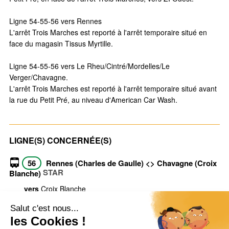
Ligne 54-55-56 vers Rennes
L'arrêt Trois Marches est reporté à l'arrêt temporaire situé en
face du magasin Tissus Myrtille.
Ligne 54-55-56 vers Le Rheu/Cintré/Mordelles/Le
Verger/Chavagne.
L'arrêt Trois Marches est reporté à l'arrêt temporaire situé avant
la rue du Petit Pré, au niveau d'American Car Wash.
LIGNE(S) CONCERNÉE(S)
56
Rennes (Charles de Gaulle) <> Chavagne (Croix
STAR
Blanche)
vers
Croix Blanche
vers
Charles de Gaulle
Voir toutes les infos trafic