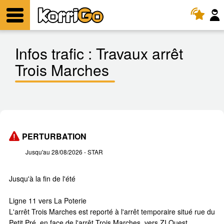
KorriGo
Menu
Infos trafic :
Travaux arrêt
Trois Marches
PERTURBATION
Jusqu'au 28/08/2026
- STAR
Jusqu'à la fin de l'été
Ligne 11 vers La Poterie
L'arrêt Trois Marches est reporté à l'arrêt temporaire situé rue du
Petit Pré, en face de l'arrêt Trois Marches, vers ZI Ouest.