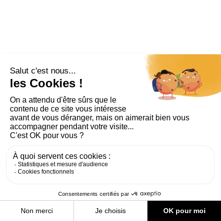
PLAN DU SITE
AIDE ET ACCESSIBILITÉ
MENTIONS LÉGALES
RGPD
CONTACT
CGU
COOKIES
PARAMÈTRES