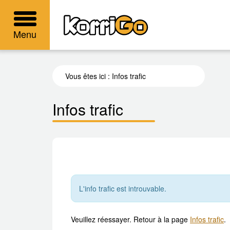
KorriGo
Menu
Vous êtes ici :
Infos trafic
Infos trafic
L'info trafic est introuvable.
Veuillez réessayer. Retour à la page
Infos trafic
.