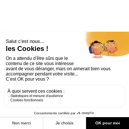
PLAN DU SITE
AIDE ET ACCESSIBILITÉ
MENTIONS LÉGALES
RGPD
CONTACT
CGU
COOKIES
PARAMÈTRES