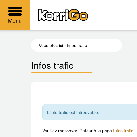
KorriGo
Menu
Vous êtes ici :
Infos trafic
Infos trafic
L'info trafic est introuvable.
Veuillez réessayer. Retour à la page
Infos trafic
.