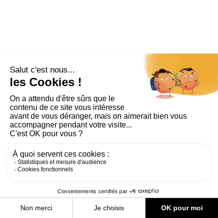
PLAN DU SITE
AIDE ET ACCESSIBILITÉ
MENTIONS LÉGALES
RGPD
CONTACT
CGU
COOKIES
PARAMÈTRES