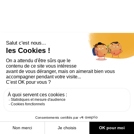
PLAN DU SITE
AIDE ET ACCESSIBILITÉ
MENTIONS LÉGALES
RGPD
CONTACT
CGU
COOKIES
PARAMÈTRES