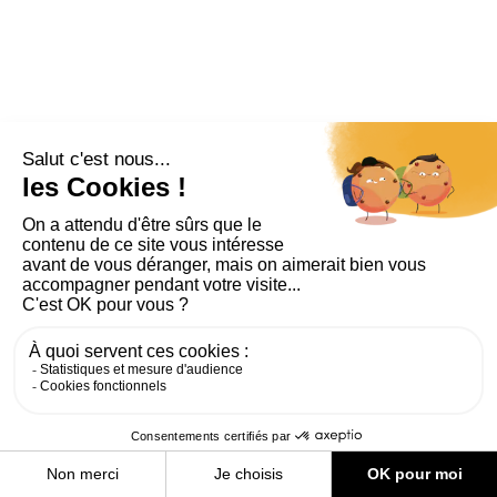
PLAN DU SITE
AIDE ET ACCESSIBILITÉ
MENTIONS LÉGALES
RGPD
CONTACT
CGU
COOKIES
PARAMÈTRES