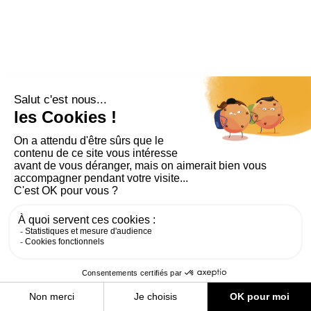
PLAN DU SITE
AIDE ET ACCESSIBILITÉ
MENTIONS LÉGALES
RGPD
CONTACT
CGU
COOKIES
PARAMÈTRES