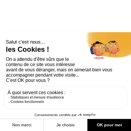
PLAN DU SITE
AIDE ET ACCESSIBILITÉ
MENTIONS LÉGALES
RGPD
CONTACT
CGU
COOKIES
PARAMÈTRES