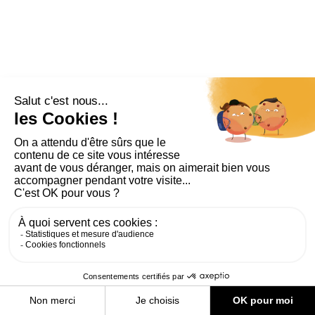
PLAN DU SITE
AIDE ET ACCESSIBILITÉ
MENTIONS LÉGALES
RGPD
CONTACT
CGU
COOKIES
PARAMÈTRES